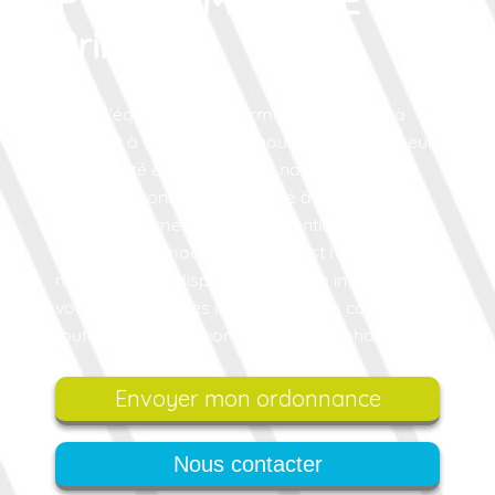
PHARMACIE
Principale
Toute l’équipe de la Pharmacie Principale à
Sees est à votre écoute : nous prenons à coeur
votre santé et mettons tout notre savoir faire
de professionnels de la santé à votre service.
En prolongement de cette attention de tous les
jours, la Pharmacie Principale est heureuse de
mettre à votre disposition son site internet où
vous trouverez des infos santé, des conseils et
toutes les informations utiles sur la pharmacie.
Envoyer mon ordonnance
Nous contacter