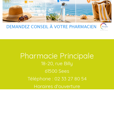
Pharmacie Principale
18-20, rue Billy
61500 Sees
Téléphone : 02 33 27 80 54
Horaires d'ouverture
Lundi : 09:00 - 13:00/ 14:00 - 19:00
Mardi : 09:00 - 13:00 / 14:00 - 19:00
Mercredi : 09:00 - 13:00 / 14:00 - 19:00