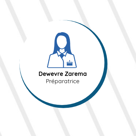
Dewevre Zarema
Préparatrice
Dewevre Zarema
Préparatrice