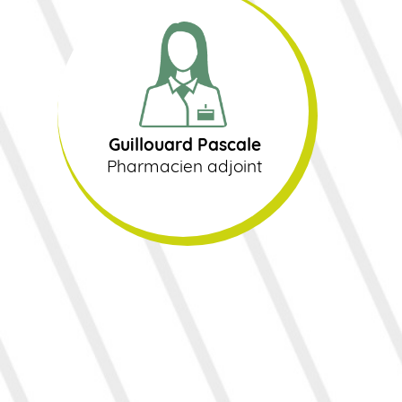
Guillouard Pascale
Pharmacien adjoint
Guillouard Pascale
Pharmacien adjoint